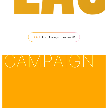
to explore my cosmic world!
Click