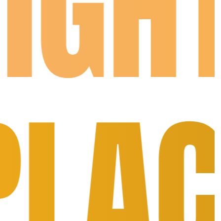
GHT
ACE 